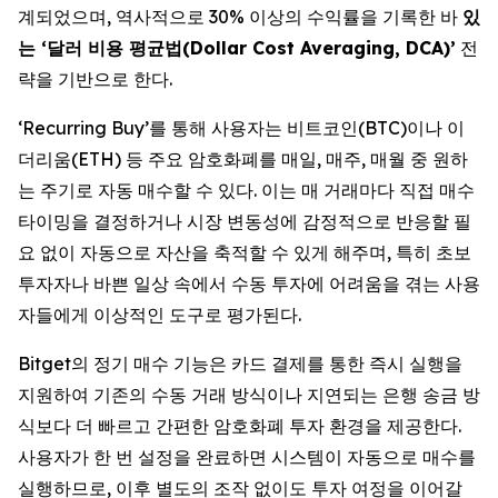
계되었으며, 역사적으로 30% 이상의 수익률을 기록한 바
있
는 ‘달러 비용 평균법(Dollar Cost Averaging, DCA)’
전
략을 기반으로 한다.
‘Recurring Buy’를 통해 사용자는 비트코인(BTC)이나 이
더리움(ETH) 등 주요 암호화폐를 매일, 매주, 매월 중 원하
는 주기로 자동 매수할 수 있다. 이는 매 거래마다 직접 매수
타이밍을 결정하거나 시장 변동성에 감정적으로 반응할 필
요 없이 자동으로 자산을 축적할 수 있게 해주며, 특히 초보
투자자나 바쁜 일상 속에서 수동 투자에 어려움을 겪는 사용
자들에게 이상적인 도구로 평가된다.
Bitget의 정기 매수 기능은 카드 결제를 통한 즉시 실행을
지원하여 기존의 수동 거래 방식이나 지연되는 은행 송금 방
식보다 더 빠르고 간편한 암호화폐 투자 환경을 제공한다.
사용자가 한 번 설정을 완료하면 시스템이 자동으로 매수를
실행하므로, 이후 별도의 조작 없이도 투자 여정을 이어갈