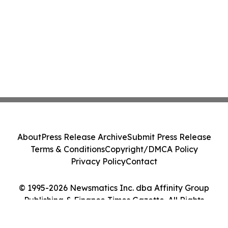
About
Press Release Archive
Submit Press Release
Terms & Conditions
Copyright/DMCA Policy
Privacy Policy
Contact
© 1995-2026 Newsmatics Inc. dba Affinity Group
Publishing & Finance Times Gazette. All Rights
Reserved.